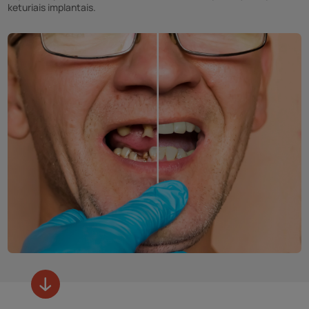
keturiais implantais.